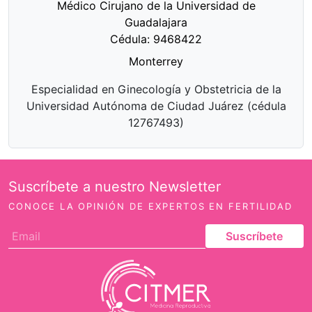
Médico Cirujano de la Universidad de
Guadalajara
Cédula: 9468422
Monterrey
Especialidad en Ginecología y Obstetricia de la
Universidad Autónoma de Ciudad Juárez (cédula
12767493)
Suscríbete a nuestro Newsletter
CONOCE LA OPINIÓN DE EXPERTOS EN FERTILIDAD
Suscríbete