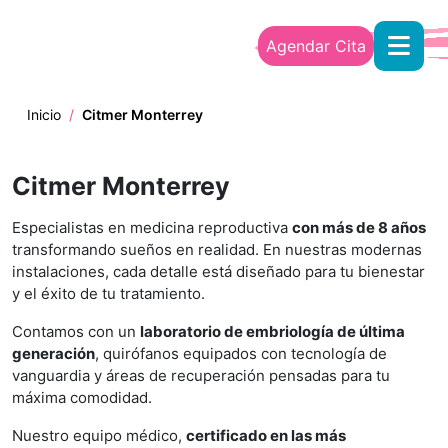
Skip to main content
Agendar Cita
Inicio
/
Citmer Monterrey
Citmer Monterrey
Especialistas en medicina reproductiva
con más de 8 años
transformando sueños en realidad. En nuestras modernas
instalaciones, cada detalle está diseñado para tu bienestar
y el éxito de tu tratamiento.
Contamos con un
laboratorio de embriología de última
generación
, quirófanos equipados con tecnología de
vanguardia y áreas de recuperación pensadas para tu
máxima comodidad.
Nuestro equipo médico,
certificado en las más