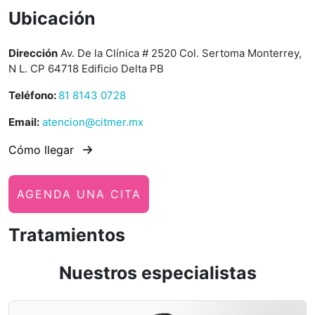
Ubicación
Dirección
Av. De la Clínica # 2520 Col. Sertoma Monterrey,
N L. CP 64718 Edificio Delta PB
Teléfono:
81 8143 0728
Email:
atencion@citmer.mx
Cómo llegar
AGENDA UNA CITA
Tratamientos
Nuestros especialistas