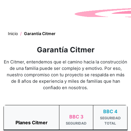
Skip to main content
Inicio
/
Garantía Citmer
Garantía Citmer
En Citmer, entendemos que el camino hacia la construcción
de una familia puede ser complejo y emotivo. Por eso,
nuestro compromiso con tu proyecto se respalda en más
de 8 años de experiencia y miles de familias que han
confiado en nosotros.
BBC 4
BBC 3
SEGURIDAD
Planes Citmer
SEGURIDAD
TOTAL