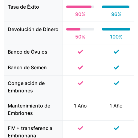
Tasa de Éxito
90%
96%
Devolución de Dinero
50%
100%
✓
✓
Banco de Óvulos
✓
✓
Banco de Semen
✓
✓
Congelación de
Embriones
Mantenimiento de
1 Año
1 Año
Embriones
✓
✓
FIV + transferencia
Embrionaria