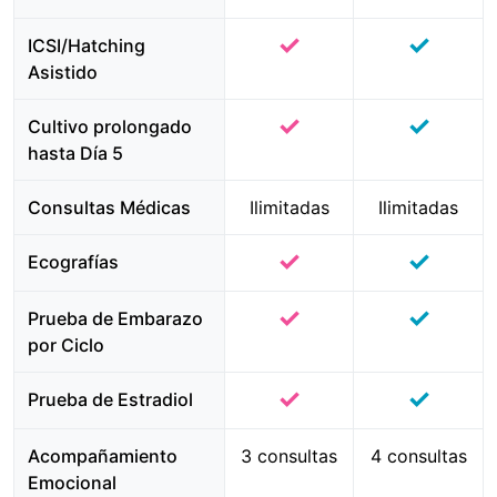
✓
✓
ICSI/Hatching
Asistido
✓
✓
Cultivo prolongado
hasta Día 5
Consultas Médicas
Ilimitadas
Ilimitadas
✓
✓
Ecografías
✓
✓
Prueba de Embarazo
por Ciclo
✓
✓
Prueba de Estradiol
Acompañamiento
3 consultas
4 consultas
Emocional