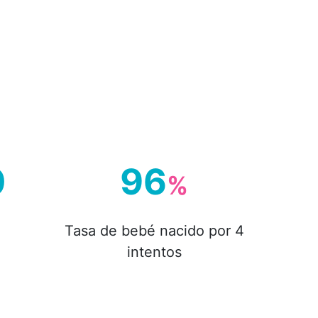
0
96
%
Tasa de bebé nacido por 4
intentos