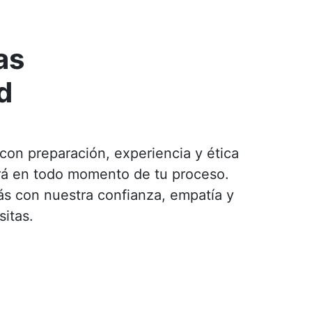
as
d
con preparación, experiencia y ética
ará en todo momento de tu proceso.
ás con nuestra confianza, empatía y
itas.