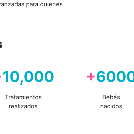
avanzadas para quienes
s
+
10,000
+
600
Tratamientos
Bebés
realizados
nacidos