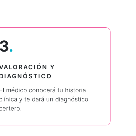
3
.
VALORACIÓN Y
DIAGNÓSTICO
El médico conocerá tu historia
clínica y te dará un diagnóstico
certero.