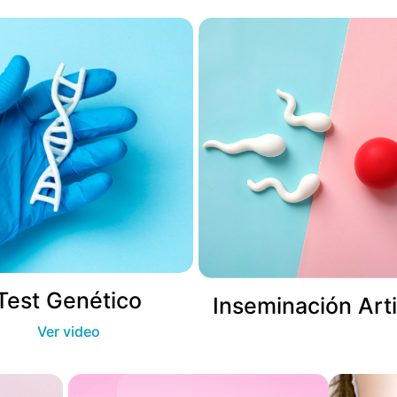
Test Genético
Inseminación Artif
Ver video