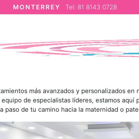
MONTERREY
Tel: 81 8143 0728
ica de fertilidad en 
Puebla y Monterrey
tamientos más avanzados y personalizados en n
un equipo de especialistas líderes, estamos aquí
a paso de tu camino hacia la maternidad o pate