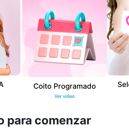
A
Sel
Coito Programado
Ver video
so para comenzar