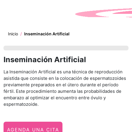
Skip to main content
Inicio
/
Inseminación Artificial
Inseminación Artificial
La Inseminación Artificial es una técnica de reproducción
asistida que consiste en la colocación de espermatozoides
previamente preparados en el útero durante el período
fértil. Este procedimiento aumenta las probabilidades de
embarazo al optimizar el encuentro entre óvulo y
espermatozoide.
AGENDA UNA CITA