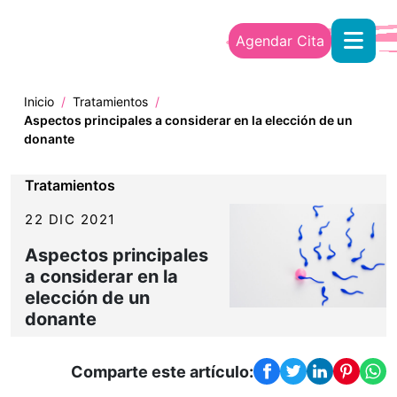
Skip to main content
Agendar Cita
Inicio
/
Tratamientos
/
Aspectos principales a considerar en la elección de un
donante
Tratamientos
22 DIC 2021
Aspectos principales
a considerar en la
elección de un
donante
Comparte este artículo: