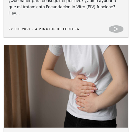
¿Qué hacer para conseguir el positivo? ¿Cómo ayudar a
que mi tratamiento Fecundación In Vitro (FIV) funcione?
Hay...
22 DIC 2021 - 4 MINUTOS DE LECTURA