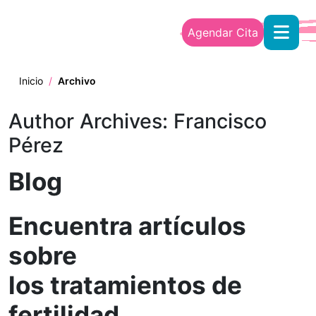
Skip to main content
Agendar Cita
Inicio
/
Archivo
Author Archives: Francisco
Pérez
Blog
Encuentra artículos
sobre
los tratamientos de
fertilidad