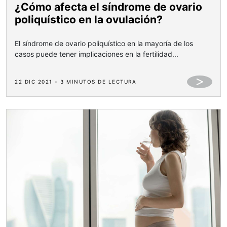
¿Cómo afecta el síndrome de ovario
poliquístico en la ovulación?
El síndrome de ovario poliquístico en la mayoría de los
casos puede tener implicaciones en la fertilidad...
22 DIC 2021 - 3 MINUTOS DE LECTURA